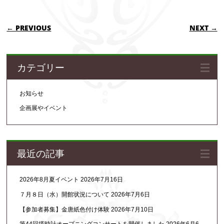
POST NAVIGATION
← PREVIOUS
NEXT →
カテゴリー
お知らせ
企画展やイベント
最近の記事
2026年8月夏イベント
2026年7月16日
７月８日（水）開館状況について
2026年7月6日
【参加者募集】金唐紙色付け体験
2026年7月10日