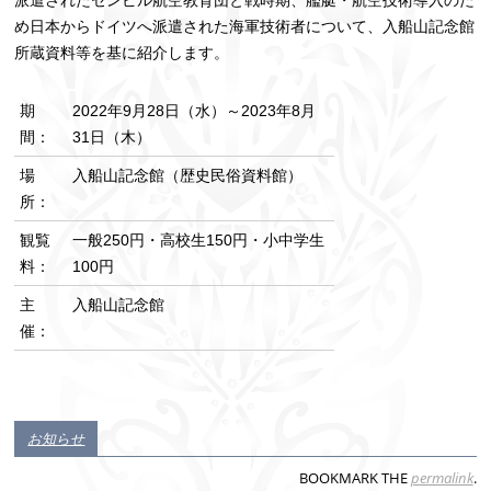
め日本からドイツへ派遣された海軍技術者について、入船山記念館
所蔵資料等を基に紹介します。
期
2022年9月28日（水）～2023年8月
間：
31日（木）
場
入船山記念館（歴史民俗資料館）
所：
観覧
一般250円・高校生150円・小中学生
料：
100円
主
入船山記念館
催：
お知らせ
BOOKMARK THE
permalink
.