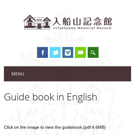
Main menu
Skip to content
MENU
Guide book in English
Click on the image to view the guidebook.(pdf:4.6MB)