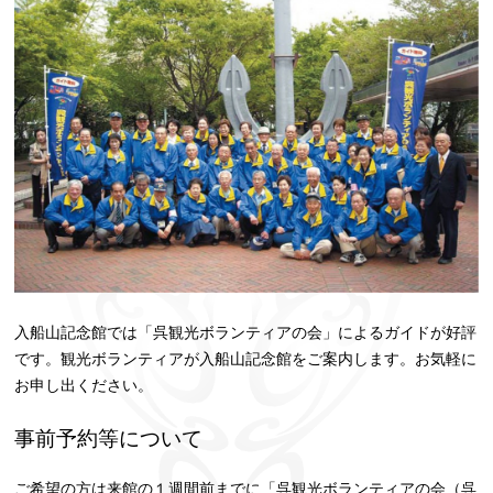
入船山記念館では「呉観光ボランティアの会」によるガイドが好評
です。観光ボランティアが入船山記念館をご案内します。お気軽に
お申し出ください。
事前予約等について
ご希望の方は来館の１週間前までに「呉観光ボランティアの会（呉