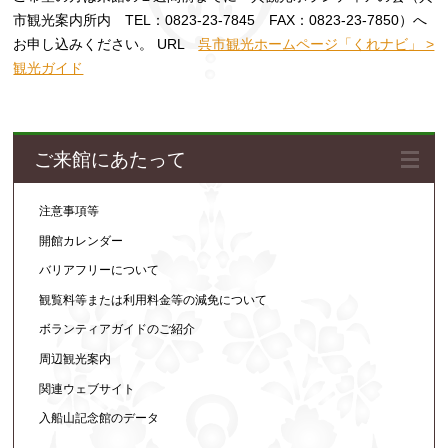
市観光案内所内 TEL：0823-23-7845 FAX：0823-23-7850）へ
お申し込みください。 URL
呉市観光ホームページ「くれナビ」 >
観光ガイド
ご来館にあたって
注意事項等
開館カレンダー
バリアフリーについて
観覧料等または利用料金等の減免について
ボランティアガイドのご紹介
周辺観光案内
関連ウェブサイト
入船山記念館のデータ