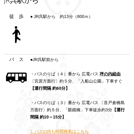
徒 歩
● JR呉駅から 約13分（800ｍ）
バ ス
●JR呉駅前から
・バスのりば（４）番から 広電バス
坪の内経由
〔宮原方面行〕約５分、「入船山公園」下車すぐ
【運行間隔 約60分】
・バスのりば（３）番から 広電バス 〔音戸倉橋島
方面行〕約５分、「眼鏡橋」下車徒歩約3分
【運行
間隔 約10～15分】
》バスの待ち時間検索はこちら