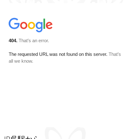
JR呉駅から