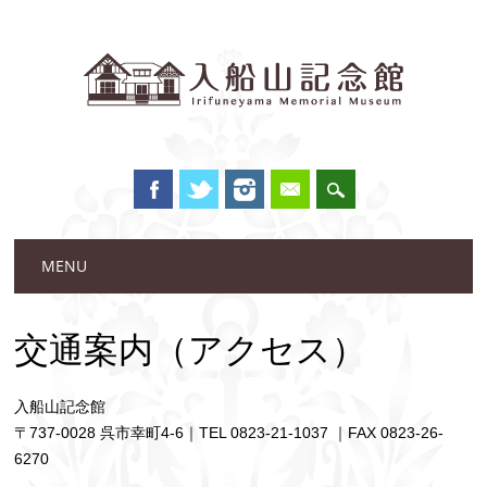
Main menu
Skip to content
MENU
交通案内（アクセス）
入船山記念館
〒737-0028 呉市幸町4-6｜TEL 0823-21-1037 ｜FAX 0823-26-
6270