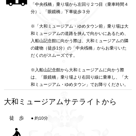
「中央桟橋」乗り場から左回り２つ目（乗車時間４
分）、「眼鏡橋」下車徒歩３分
※「大和ミュージアム・ゆめタウン前」乗り場は大
和ミュージアムの道路を挟んで向かいにあるため、
入船山記念館に向かう際は、大和ミュージアムの隣
の建物（徒歩1分）の「中央桟橋」からお乗りいた
だくのがスムーズです。
※入船山記念館から大和ミュージアムに向かう際
は、「眼鏡橋」乗り場より右回り線に乗車し、「大
和ミュージアム・ゆめタウン」でお降りください。
大和ミュージアムサテライトから
徒 歩
● 約10分