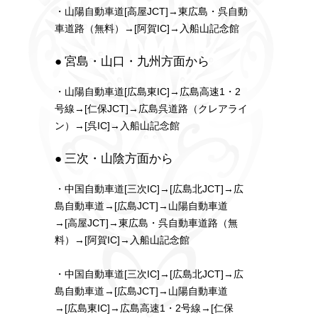
・山陽自動車道[高屋JCT]→東広島・呉自動
車道路（無料）→[阿賀IC]→入船山記念館
● 宮島・山口・九州方面から
・山陽自動車道[広島東IC]→広島高速1・2
号線→[仁保JCT]→広島呉道路（クレアライ
ン）→[呉IC]→入船山記念館
● 三次・山陰方面から
・中国自動車道[三次IC]→[広島北JCT]→広
島自動車道→[広島JCT]→山陽自動車道
→[高屋JCT]→東広島・呉自動車道路（無
料）→[阿賀IC]→入船山記念館
・中国自動車道[三次IC]→[広島北JCT]→広
島自動車道→[広島JCT]→山陽自動車道
→[広島東IC]→広島高速1・2号線→[仁保