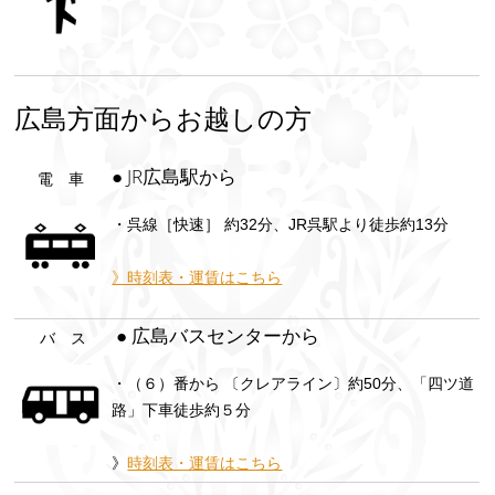
広島方面からお越しの方
● JR広島駅から
電 車
・呉線［快速］ 約32分、JR呉駅より徒歩約13分
》時刻表・運賃はこちら
● 広島バスセンターから
バ ス
・（６）番から 〔クレアライン〕約50分、「四ツ道
路」下車徒歩約５分
》
時刻表・運賃はこちら