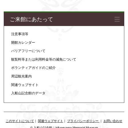
ご来館にあたって
注意事項等
開館カレンダー
バリアフリーについて
観覧料等または利用料金等の減免について
ボランティアガイドのご紹介
周辺観光案内
関連ウェブサイト
入船山記念館のデータ
このサイトについて
｜
関連ウェブサイト
｜
プライバシーポリシー
｜
お問い合わせ
© 入船山記念館｜Irifuneyama Memorial Museum