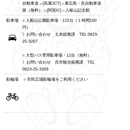
自動車道→[高屋JCT]→東広島・呉自動車道
路（無料）→[阿賀IC]→入船山記念館
駐車場
○ 入船山公園駐車場・122台（１時間100
円）
》お問い合わせ 土木総務課 TEL 0823-
25-3207
○ 大型バス専用駐車場・12台（無料）
》お問い合わせ 呉市観光振興課 TEL
0823-25-3309
駐輪場
○ 市民広場駐輪場をご利用ください