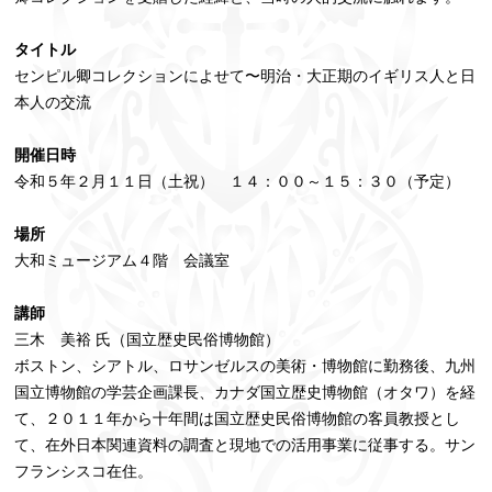
タイトル
センピル卿コレクションによせて〜明治・大正期のイギリス人と日
本人の交流
開催日時
令和５年２月１１日（土祝） １４：００～１５：３０（予定）
場所
大和ミュージアム４階 会議室
講師
三木 美裕 氏（国立歴史民俗博物館）
ボストン、シアトル、ロサンゼルスの美術・博物館に勤務後、九州
国立博物館の学芸企画課長、カナダ国立歴史博物館（オタワ）を経
て、２０１１年から十年間は国立歴史民俗博物館の客員教授とし
て、在外日本関連資料の調査と現地での活用事業に従事する。サン
フランシスコ在住。