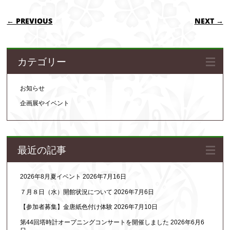
POST NAVIGATION
← PREVIOUS
NEXT →
カテゴリー
お知らせ
企画展やイベント
最近の記事
2026年8月夏イベント
2026年7月16日
７月８日（水）開館状況について
2026年7月6日
【参加者募集】金唐紙色付け体験
2026年7月10日
第44回塔時計オープニングコンサートを開催しました
2026年6月6