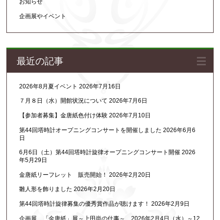
お知らせ
企画展やイベント
最近の記事
2026年8月夏イベント
2026年7月16日
７月８日（水）開館状況について
2026年7月6日
【参加者募集】金唐紙色付け体験
2026年7月10日
第44回塔時計オープニングコンサートを開催しました
2026年6月6
日
6月6日（土）第44回塔時計旋律オープニングコンサート開催
2026
年5月29日
金唐紙リーフレット 販売開始！
2026年2月20日
雛人形を飾りました
2026年2月20日
第44回塔時計旋律募集の優秀賞作品が聴けます！
2026年2月9日
企画展 「金唐紙」展～上田尚の仕事～ 2026年2月4日（水）～12