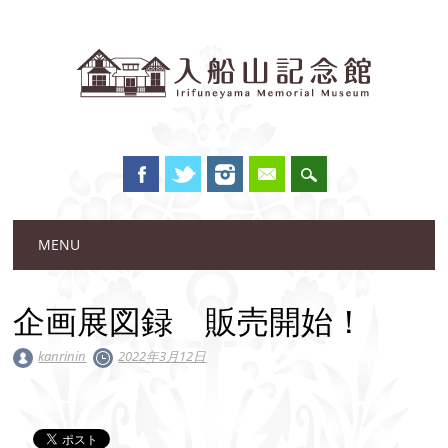
Main menu
Skip to content
MENU
企画展図録 販売開始！
kanrinin
2022年3月12日