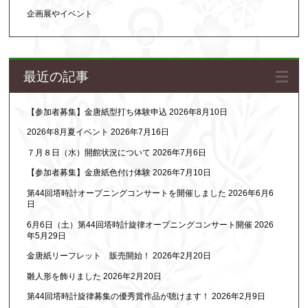
企画展やイベント
最近の記事
【参加者募集】金唐紙型打ち体験申込
2026年8月10日
2026年8月夏イベント
2026年7月16日
７月８日（水）開館状況について
2026年7月6日
【参加者募集】金唐紙色付け体験
2026年7月10日
第44回塔時計オープニングコンサートを開催しました
2026年6月6
日
6月6日（土）第44回塔時計旋律オープニングコンサート開催
2026
年5月29日
金唐紙リーフレット 販売開始！
2026年2月20日
雛人形を飾りました
2026年2月20日
第44回塔時計旋律募集の優秀賞作品が聴けます！
2026年2月9日