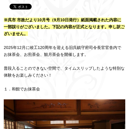
※呉市 市政だより10月号（9月10日発行）紙面掲載された内容に
一部誤りがございました。下記の内容が正式となります。申し訳ご
ざいません。
2025年12月に竣工120周年を迎える旧呉鎮守府司令長官官舎内で
お抹茶会、お煎茶会、観月茶会を開催します。
普段入ることのできない空間で、タイムスリップしたような特別な
体験をお楽しみください！
１．和館でお抹茶会