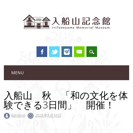
Main menu
Skip to content
MENU
入船山 秋 「和の文化を体
験できる3日間」 開催！
kanrinin
2025年9月10日