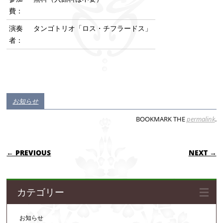
費：
演奏
タンゴトリオ「ロス・チフラードス」
者：
お知らせ
BOOKMARK THE
permalink
.
POST NAVIGATION
← PREVIOUS
NEXT →
カテゴリー
お知らせ