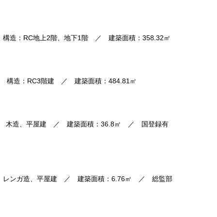
構造：RC地上2階、地下1階 ／ 建築面積：358.32㎡
 構造：RC3階建 ／ 建築面積：484.81㎡
 木造、平屋建 ／ 建築面積：36.8㎡ ／ 国登録有
 レンガ造、平屋建 ／ 建築面積：6.76㎡ ／ 総監部