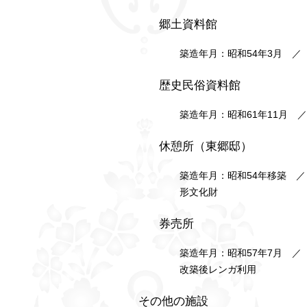
郷土資料館
築造年月：昭和54年3月 ／ 
歴史民俗資料館
築造年月：昭和61年11月 ／
休憩所（東郷邸）
築造年月：昭和54年移築 ／
形文化財
券売所
築造年月：昭和57年7月 ／
改築後レンガ利用
その他の施設