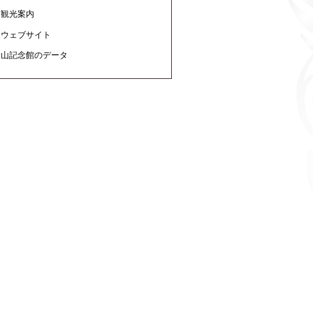
辺観光案内
連ウェブサイト
船山記念館のデータ