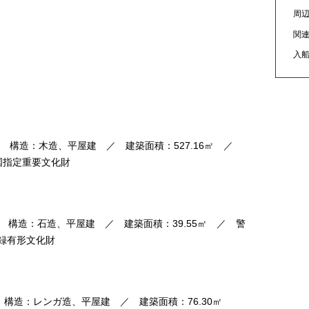
周
関
入
／ 構造：木造、平屋建 ／ 建築面積：527.16㎡ ／
国指定重要文化財
 構造：石造、平屋建 ／ 建築面積：39.55㎡ ／ 警
録有形文化財
 構造：レンガ造、平屋建 ／ 建築面積：76.30㎡