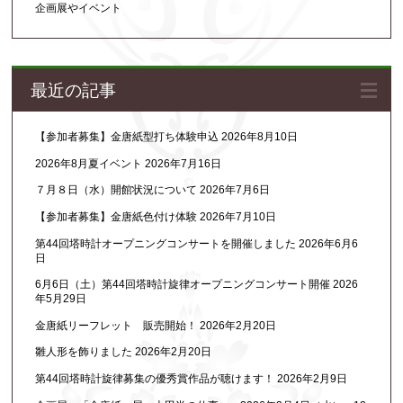
企画展やイベント
最近の記事
【参加者募集】金唐紙型打ち体験申込
2026年8月10日
2026年8月夏イベント
2026年7月16日
７月８日（水）開館状況について
2026年7月6日
【参加者募集】金唐紙色付け体験
2026年7月10日
第44回塔時計オープニングコンサートを開催しました
2026年6月6
日
6月6日（土）第44回塔時計旋律オープニングコンサート開催
2026
年5月29日
金唐紙リーフレット 販売開始！
2026年2月20日
雛人形を飾りました
2026年2月20日
第44回塔時計旋律募集の優秀賞作品が聴けます！
2026年2月9日