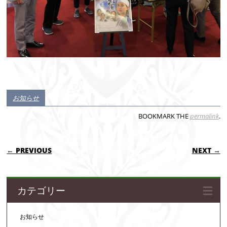
お知らせ
BOOKMARK THE
permalink
.
POST NAVIGATION
← PREVIOUS
NEXT →
カテゴリー
お知らせ