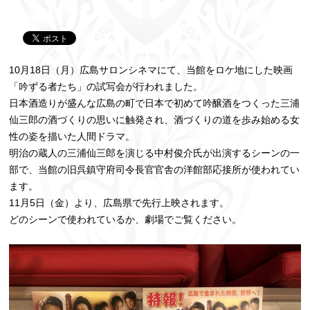
10月18日（月）広島サロンシネマにて、当館をロケ地にした映画
「吟ずる者たち」の試写会が行われました。
日本酒造りが盛んな広島の町で日本で初めて吟醸酒をつくった三浦
仙三郎の酒づくりの思いに触発され、酒づくりの道を歩み始める女
性の姿を描いた人間ドラマ。
明治の蔵人の三浦仙三郎を演じる中村俊介氏が出演するシーンの一
部で、当館の旧呉鎮守府司令長官官舎の洋館部応接所が使われてい
ます。
11月5日（金）より、広島県で先行上映されます。
どのシーンで使われているか、劇場でご覧ください。