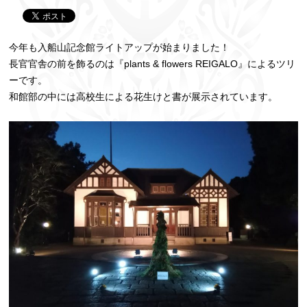
今年も入船山記念館ライトアップが始まりました！
長官官舎の前を飾るのは『plants & flowers REIGALO』によるツリ
ーです。
和館部の中には高校生による花生けと書が展示されています。