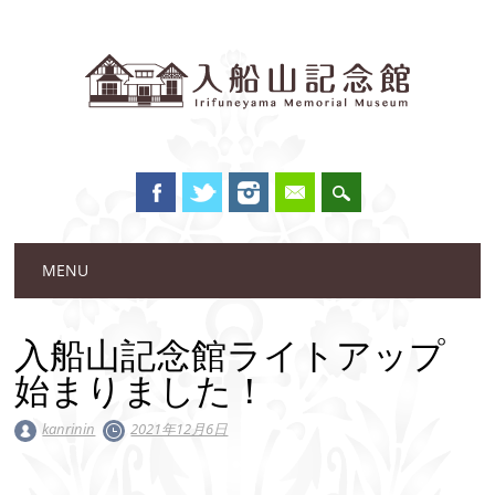
Main menu
Skip to content
MENU
入船山記念館ライトアップ
始まりました！
kanrinin
2021年12月6日