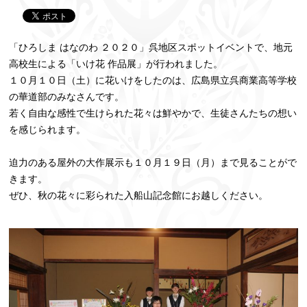
「ひろしま はなのわ ２０２０」呉地区スポットイベントで、地元
高校生による「いけ花 作品展」が行われました。
１０月１０日（土）に花いけをしたのは、広島県立呉商業高等学校
の華道部のみなさんです。
若く自由な感性で生けられた花々は鮮やかで、生徒さんたちの想い
を感じられます。
迫力のある屋外の大作展示も１０月１９日（月）まで見ることがで
きます。
ぜひ、秋の花々に彩られた入船山記念館にお越しください。