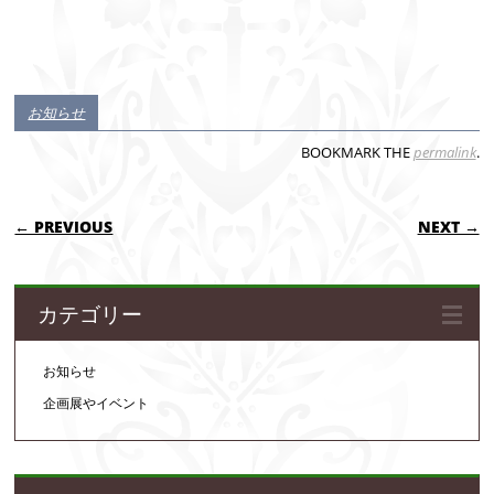
お知らせ
BOOKMARK THE
permalink
.
POST NAVIGATION
← PREVIOUS
NEXT →
カテゴリー
お知らせ
企画展やイベント