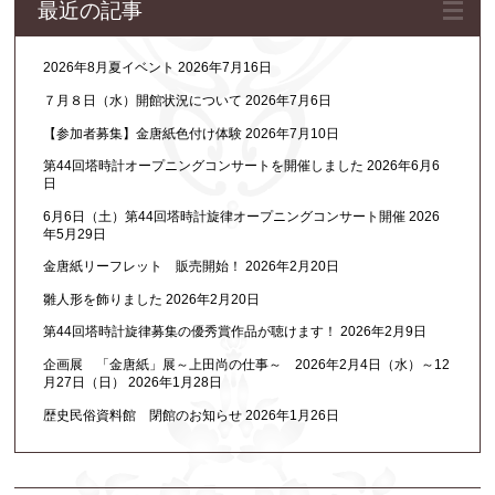
最近の記事
2026年8月夏イベント
2026年7月16日
７月８日（水）開館状況について
2026年7月6日
【参加者募集】金唐紙色付け体験
2026年7月10日
第44回塔時計オープニングコンサートを開催しました
2026年6月6
日
6月6日（土）第44回塔時計旋律オープニングコンサート開催
2026
年5月29日
金唐紙リーフレット 販売開始！
2026年2月20日
雛人形を飾りました
2026年2月20日
第44回塔時計旋律募集の優秀賞作品が聴けます！
2026年2月9日
企画展 「金唐紙」展～上田尚の仕事～ 2026年2月4日（水）～12
月27日（日）
2026年1月28日
歴史民俗資料館 閉館のお知らせ
2026年1月26日