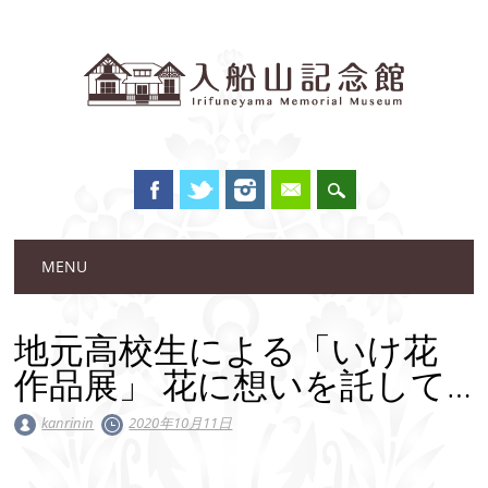
Main menu
Skip to content
MENU
地元高校生による「いけ花
作品展」 花に想いを託して…
kanrinin
2020年10月11日