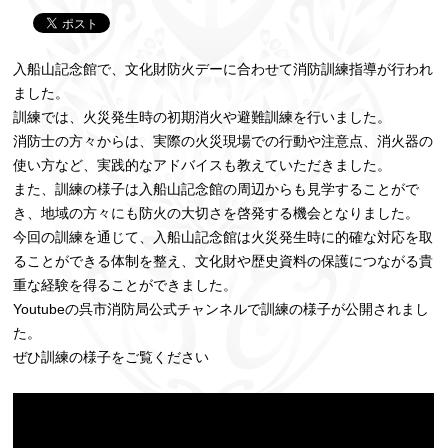
入船山記念館で、文化財防火デーに合わせて消防訓練指導が行われ
ました。
訓練では、火災発生時の初期消火や避難訓練を行いました。
消防士の方々からは、実際の火災現場での行動や注意点、消火器の
使い方など、実践的なアドバイスも教えていただきました。
また、訓練の様子は入船山記念館の周辺からも見学することがで
き、地域の方々にも防火の大切さを啓発する機会となりました。
今回の訓練を通じて、入船山記念館は火災発生時に的確な対応を取
ることができる体制を整え、文化財や歴史資料の保護につながる貴
重な経験を得ることができました。
Youtubeの呉市消防局公式チャンネルで訓練の様子が公開されまし
た。
ぜひ訓練の様子をご覧ください