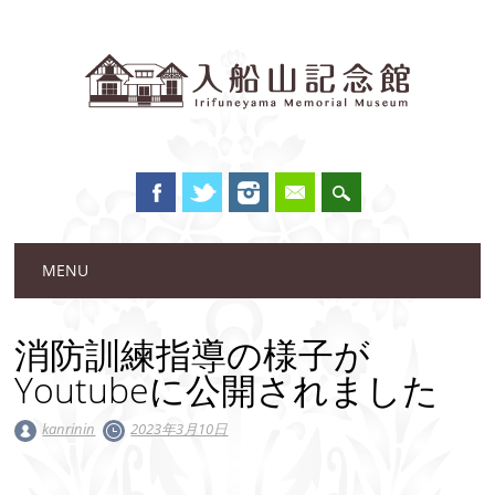
Main menu
Skip to content
MENU
消防訓練指導の様子が
Youtubeに公開されました
kanrinin
2023年3月10日