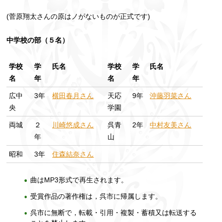
(菅原翔太さんの原はノがないものが正式です)
中学校の部（５名）
学校
学
氏名
学校
学
氏名
名
年
名
年
広中
3年
横田春月さん
天応
9年
沖藤羽菜さん
央
学園
両城
２
川崎悠成さん
呉青
2年
中村友美さん
年
山
昭和
3年
住森結奈さん
曲はMP3形式で再生されます。
受賞作品の著作権は，呉市に帰属します。
呉市に無断で，転載・引用・複製・蓄積又は転送する