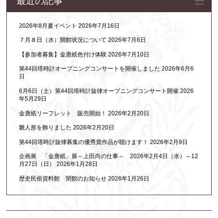
最近の記事
2026年8月夏イベント
2026年7月16日
７月８日（水）開館状況について
2026年7月6日
【参加者募集】金唐紙色付け体験
2026年7月10日
第44回塔時計オープニングコンサートを開催しました
2026年6月6
日
6月6日（土）第44回塔時計旋律オープニングコンサート開催
2026
年5月29日
金唐紙リーフレット 販売開始！
2026年2月20日
雛人形を飾りました
2026年2月20日
第44回塔時計旋律募集の優秀賞作品が聴けます！
2026年2月9日
企画展 「金唐紙」展～上田尚の仕事～ 2026年2月4日（水）～12
月27日（日）
2026年1月28日
歴史民俗資料館 閉館のお知らせ
2026年1月26日