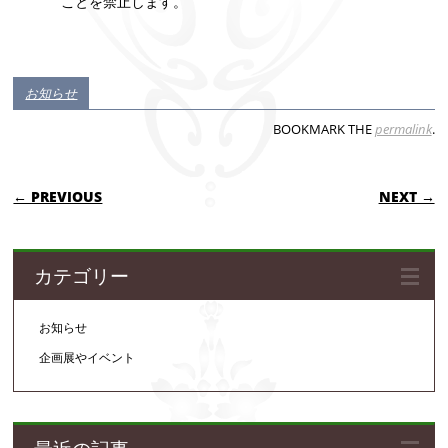
ことを禁止します。
お知らせ
BOOKMARK THE
permalink
.
POST NAVIGATION
← PREVIOUS
NEXT →
カテゴリー
お知らせ
企画展やイベント