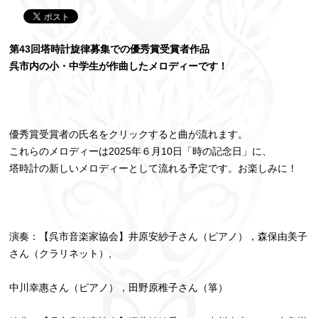
第43回塔時計旋律募集での優
秀賞受賞者作品
呉市内の小・中学生が作曲したメロディーです！
優秀賞受賞者の氏名をクリックすると曲が流れます。
これらのメロディーは2025年６月10日「時の記念日」に、
塔時計の新しいメロディーとして流れる予定です。お楽しみに！
演奏：【呉市音楽家協会】井原安紗子さん（ピアノ），森保由美子
さん（クラリネット）,
中川幸惠さん（ピアノ），田野原稚子さん（箏）