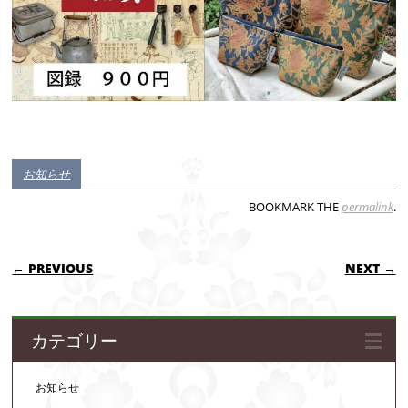
お知らせ
BOOKMARK THE
permalink
.
POST NAVIGATION
← PREVIOUS
NEXT →
カテゴリー
お知らせ