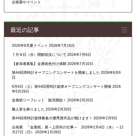
企画展やイベント
最近の記事
2026年8月夏イベント
2026年7月16日
７月８日（水）開館状況について
2026年7月6日
【参加者募集】金唐紙色付け体験
2026年7月10日
第44回塔時計オープニングコンサートを開催しました
2026年6月6
日
6月6日（土）第44回塔時計旋律オープニングコンサート開催
2026
年5月29日
金唐紙リーフレット 販売開始！
2026年2月20日
雛人形を飾りました
2026年2月20日
第44回塔時計旋律募集の優秀賞作品が聴けます！
2026年2月9日
企画展 「金唐紙」展～上田尚の仕事～ 2026年2月4日（水）～12
月27日（日）
2026年1月28日