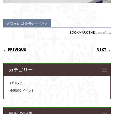
お知らせ
,
企画展やイベント
BOOKMARK THE
permalink
.
POST NAVIGATION
← PREVIOUS
NEXT →
カテゴリー
お知らせ
企画展やイベント
最近の記事