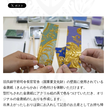
旧呉鎮守府司令長官官舎（国重要文化財）の壁面に使用されている
金唐紙（きんからかみ）の色付けを体験いただけます。
型打ちされた金唐紙にアクリル絵の具で色をつけていただき、オリ
ジナルの金唐紙のしおりを作成します。
出来上がったしおりは袋にお入れして記念のお土産としてお持ち帰