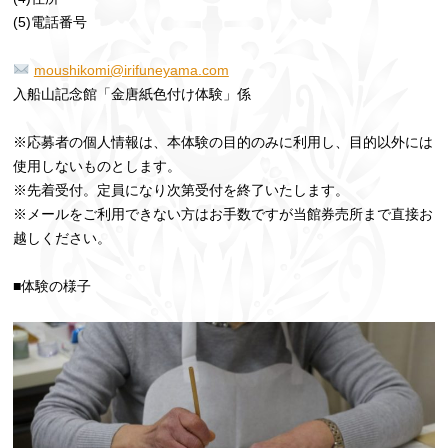
(5)電話番号
moushikomi@irifuneyama.com
入船山記念館「金唐紙色付け体験」係
※応募者の個人情報は、本体験の目的のみに利用し、目的以外には
使用しないものとします。
※先着受付。定員になり次第受付を終了いたします。
※メールをご利用できない方はお手数ですが当館券売所まで直接お
越しください。
■体験の様子