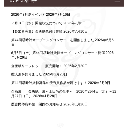
2026年8月夏イベント
2026年7月16日
７月８日（水）開館状況について
2026年7月6日
【参加者募集】金唐紙色付け体験
2026年7月10日
第44回塔時計オープニングコンサートを開催しました
2026年6月6
日
6月6日（土）第44回塔時計旋律オープニングコンサート開催
2026
年5月29日
金唐紙リーフレット 販売開始！
2026年2月20日
雛人形を飾りました
2026年2月20日
第44回塔時計旋律募集の優秀賞作品が聴けます！
2026年2月9日
企画展 「金唐紙」展～上田尚の仕事～ 2026年2月4日（水）～12
月27日（日）
2026年1月28日
歴史民俗資料館 閉館のお知らせ
2026年1月26日