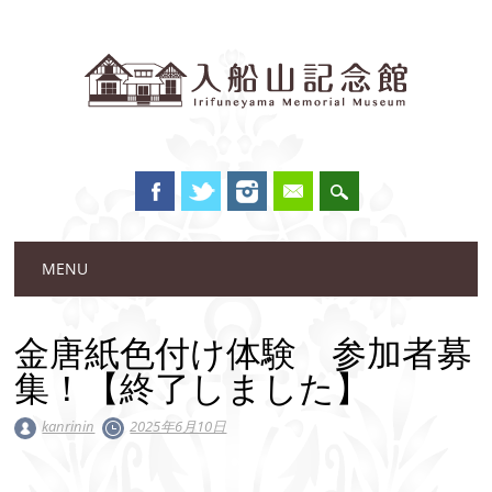
Main menu
Skip to content
MENU
金唐紙色付け体験 参加者募
集！【終了しました】
kanrinin
2025年6月10日