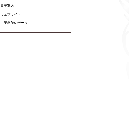
辺観光案内
連ウェブサイト
船山記念館のデータ