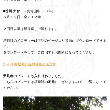
■香川 大智 （呉青山中 ３年）
６月１２日（金）１２時
２回目以降は繰り返しで流れます。
塔時計のメロディーは下記のページより音源がダウンロードできま
す。
ダウンロードをして、ご自宅でもお聞きになってください。
第４０回 塔時計旋律募集の優秀賞
受賞者のプレートも入れ替わりました。
こちらのプレートは塔時計の足元にございますので、ご覧になって
ください。