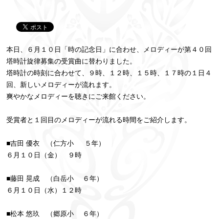
本日、６月１０日「時の記念日」に合わせ、メロディーが第４０回
塔時計旋律募集の受賞曲に替わりました。
塔時計の時刻に合わせて、９時、１２時、１５時、１７時の１日４
回、新しいメロディーが流れます。
爽やかなメロディーを聴きにご来館ください。
受賞者と１回目のメロディーが流れる時間をご紹介します。
■吉田 優衣 （仁方小 ５年）
６月１０日（金） ９時
■藤田 晃成 （白岳小 ６年）
６月１０日（水）１２時
■松本 悠玖 （郷原小 ６年）