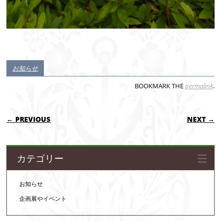
お知らせ
BOOKMARK THE
permalink
.
POST NAVIGATION
← PREVIOUS
NEXT →
カテゴリー
お知らせ
企画展やイベント