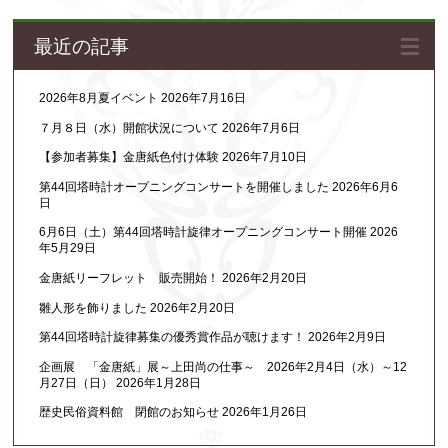
最近の記事
2026年8月夏イベント
2026年7月16日
７月８日（水）開館状況について
2026年7月6日
【参加者募集】金唐紙色付け体験
2026年7月10日
第44回塔時計オープニングコンサートを開催しました
2026年6月6
日
6月6日（土）第44回塔時計旋律オープニングコンサート開催
2026
年5月29日
金唐紙リーフレット 販売開始！
2026年2月20日
雛人形を飾りました
2026年2月20日
第44回塔時計旋律募集の優秀賞作品が聴けます！
2026年2月9日
企画展 「金唐紙」展～上田尚の仕事～ 2026年2月4日（水）～12
月27日（日）
2026年1月28日
歴史民俗資料館 閉館のお知らせ
2026年1月26日