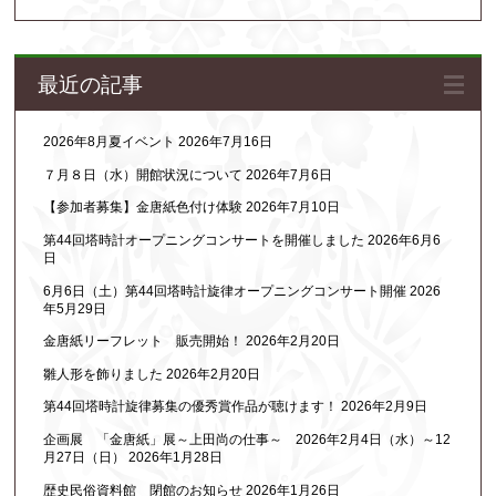
最近の記事
2026年8月夏イベント
2026年7月16日
７月８日（水）開館状況について
2026年7月6日
【参加者募集】金唐紙色付け体験
2026年7月10日
第44回塔時計オープニングコンサートを開催しました
2026年6月6
日
6月6日（土）第44回塔時計旋律オープニングコンサート開催
2026
年5月29日
金唐紙リーフレット 販売開始！
2026年2月20日
雛人形を飾りました
2026年2月20日
第44回塔時計旋律募集の優秀賞作品が聴けます！
2026年2月9日
企画展 「金唐紙」展～上田尚の仕事～ 2026年2月4日（水）～12
月27日（日）
2026年1月28日
歴史民俗資料館 閉館のお知らせ
2026年1月26日