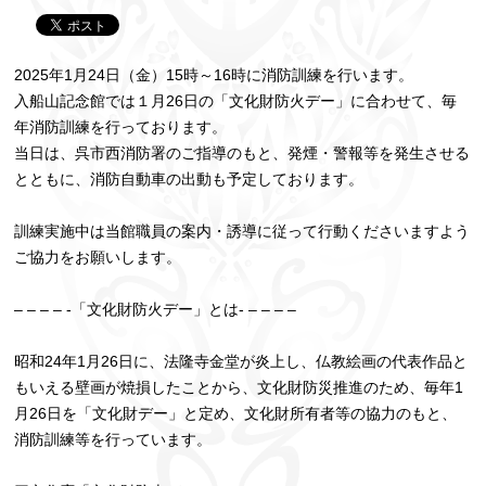
2025年1月24日（金）15時～16時に消防訓練を行います。
入船山記念館では１月26日の「文化財防火デー」に合わせて、毎
年消防訓練を行っております。
当日は、呉市西消防署のご指導のもと、発煙・警報等を発生させる
とともに、消防自動車の出動も予定しております。
訓練実施中は当館職員の案内・誘導に従って行動くださいますよう
ご協力をお願いします。
– – – – -「文化財防火デー」とは- – – – –
昭和24年1月26日に、法隆寺金堂が炎上し、仏教絵画の代表作品と
もいえる壁画が焼損したことから、文化財防災推進のため、毎年1
月26日を「文化財デー」と定め、文化財所有者等の協力のもと、
消防訓練等を行っています。