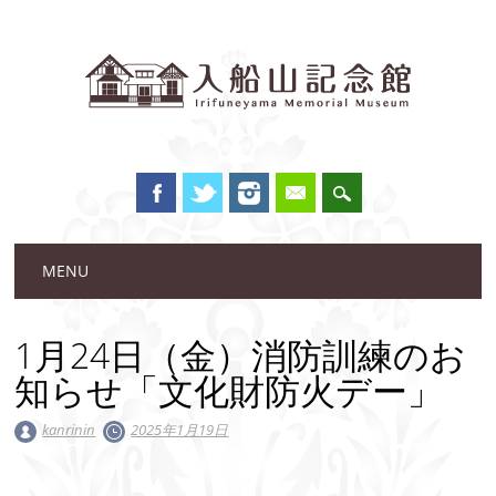
Main menu
Skip to content
MENU
1月24日（金）消防訓練のお
知らせ「文化財防火デー」
kanrinin
2025年1月19日