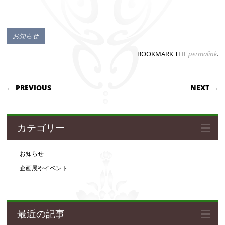
お知らせ
BOOKMARK THE
permalink
.
POST NAVIGATION
← PREVIOUS
NEXT →
カテゴリー
お知らせ
企画展やイベント
最近の記事