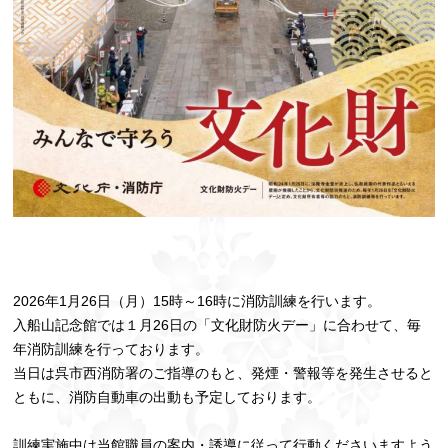
2026年1月26日（月）15時～16時に消防訓練を行います。
入船山記念館では１月26日の「文化財防火デー」に合わせて、毎
年消防訓練を行っております。
当日は呉市西消防署のご指導のもと、発煙・警報等を発生させると
ともに、消防自動車の出動も予定しております。
訓練実施中は当館職員の案内・誘導に従って行動くださいますよう