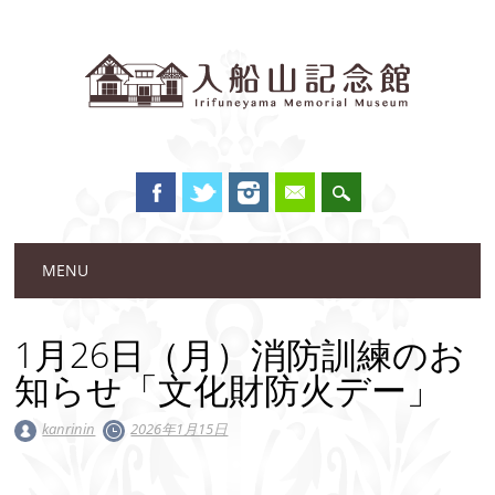
Main menu
Skip to content
MENU
1月26日（月）消防訓練のお
知らせ「文化財防火デー」
kanrinin
2026年1月15日