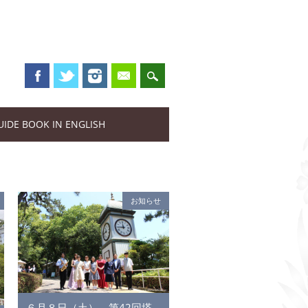
UIDE BOOK IN ENGLISH
お知らせ
６月８日（土） 第42回塔