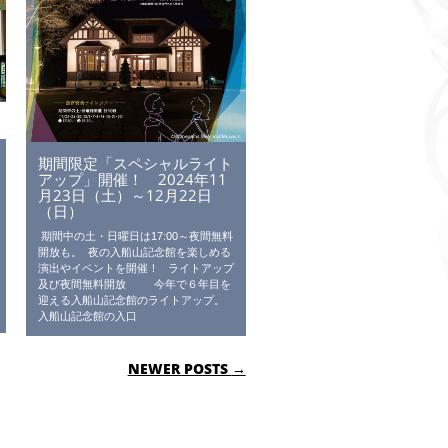
期間限定「スペシャルライト
アップ」開催！ 2024年11
月23日（土）～12月22日
（日）
期間中の土・日曜日は17:00～夜間無料
開放も。 夜の入船山記念館を楽しめる
演出やイベントを開催！ ライトアップ
及び夜間無料開放 今年で６年目を
迎える入船山記念館のライトアップ。
入船山記念館の入口
NEWER POSTS
→