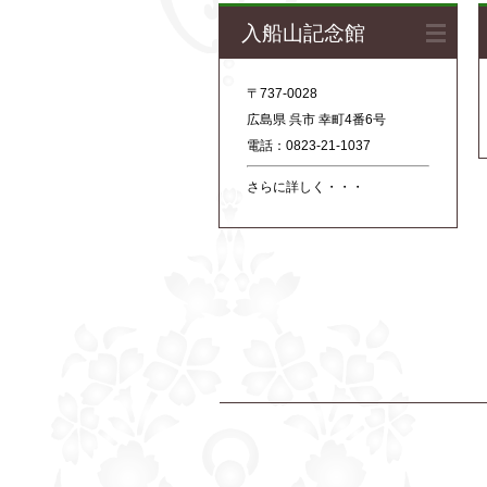
入船山記念館
〒737-0028
広島県 呉市 幸町4番6号
電話：0823-21-1037
さらに詳しく・・・