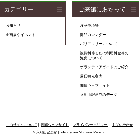
カテゴリー
ご来館にあたって
お知らせ
注意事項等
企画展やイベント
開館カレンダー
バリアフリーについて
観覧料等または利用料金等の
減免について
ボランティアガイドのご紹介
周辺観光案内
関連ウェブサイト
入船山記念館のデータ
このサイトについて
｜
関連ウェブサイト
｜
プライバシーポリシー
｜
お問い合わせ
© 入船山記念館｜Irifuneyama Memorial Museum